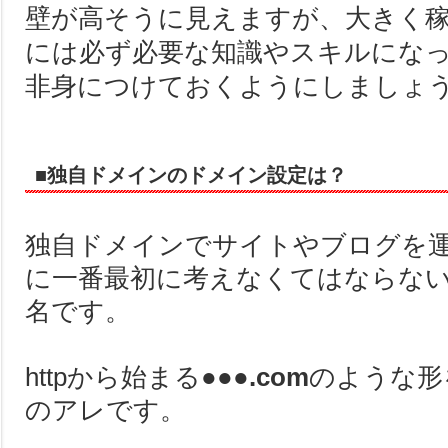
壁が高そうに見えますが、大きく
には必ず必要な知識やスキルにな
非身につけておくようにしましょ
■独自ドメインのドメイン設定は？
独自ドメインでサイトやブログを
に一番最初に考えなくてはならな
名です。
httpから始まる
●●●.com
のような形
のアレです。