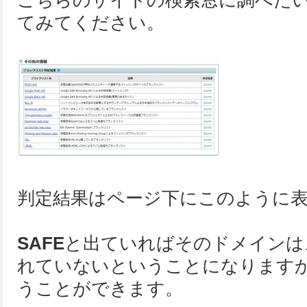
こちらのサイトの検索窓に調べたい
てみてください。
判定結果はページ下にこのように
SAFE
と出ていればそのドメインは
れていないということになります
うことができます。