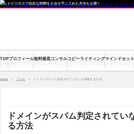
ネットビジネスで自由な時間をお金を手に入れた方法を公開！
TOP
プロフィール
無料徹底コンサル
コピーライティング
マインドセッ
Home
ツール
ドメインがスパム判定されていないか調査する方法
ドメインがスパム判定されてい
る方法