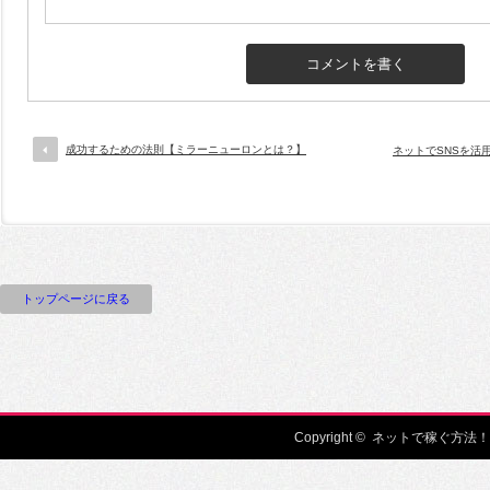
成功するための法則【ミラーニューロンとは？】
ネットでSNSを活
トップページに戻る
Copyright ©
ネットで稼ぐ方法！