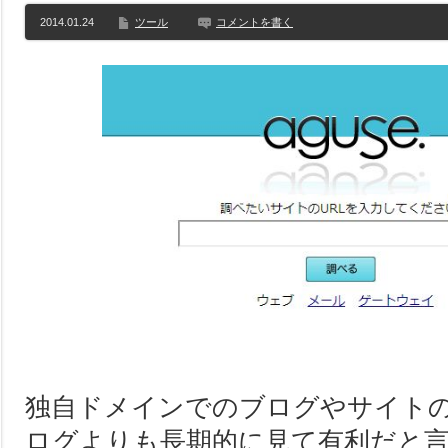
2014.01.24
ツール
コメントを書く
独自ドメインでのブログやサイト
ログよりも長期的に見て有利だと