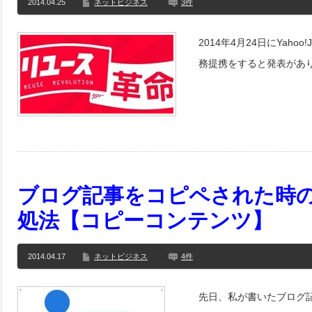
2014.04.25
ネットビジネス
3件
2014年4月24日にYaho
務提携をすると発表があ
ブログ記事をコピペされた時
処法【コピーコンテンツ】
2014.04.17
ネットビジネス
4件
先日、私が書いたブログ