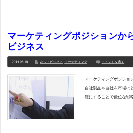
マーケティングポジションか
ビジネス
2014.03.19
ネットビジネス
マーケティング
コメントを書く
マーケティングポジショ
自社製品や自社を市場の
確にすることで優位な戦