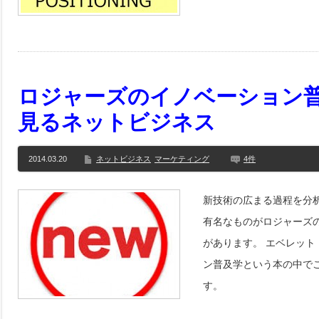
ロジャーズのイノベーション
見るネットビジネス
2014.03.20
ネットビジネス
マーケティング
4件
新技術の広まる過程を分
有名なものがロジャーズ
があります。 エベレッ
ン普及学という本の中で
す。