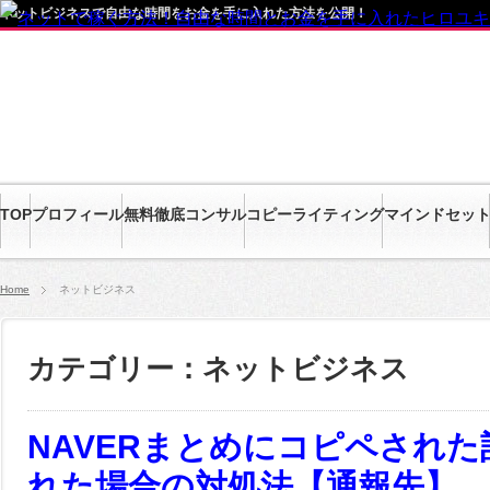
ネットビジネスで自由な時間をお金を手に入れた方法を公開！
TOP
プロフィール
無料徹底コンサル
コピーライティング
マインドセッ
Home
ネットビジネス
カテゴリー：ネットビジネス
NAVERまとめにコピペされ
れた場合の対処法【通報先】