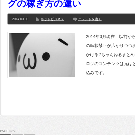
グの稼ぎ方の違い
2014.03.06
ネットビジネス
コメントを書く
2014年3月現在、以前
の転載禁止が広がりつつ
かける2ちゃんねるまと
ログのコンテンツは元は
込みです。
PAGE NAVI