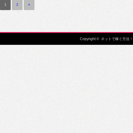
1
2
»
Copyright ©
ネットで稼ぐ方法！