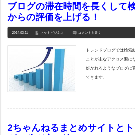
ブログの滞在時間を長くして
からの評価を上げる！
2014.03.11
ネットビジネス
コメントを書く
トレンドブログでは検索
ことが主なアクセス源に
好かれるようなブログに
てきます。
2ちゃんねるまとめサイトと