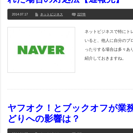
2014.07.17
ネットビジネス
227件
ネットビジネスで特にト
いると、他人に自分のブ
ったりする場合は多々あ
紹介しておきますね。
ヤフオク！とブックオフが業
どりへの影響は？